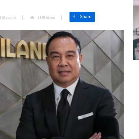
Share
3 (3 years)
1325 Views