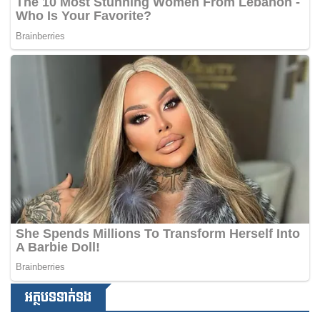
អត្ថបទទាក់ទង