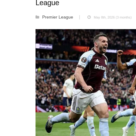
League
Premier League
May 8th, 2026 (3 months)