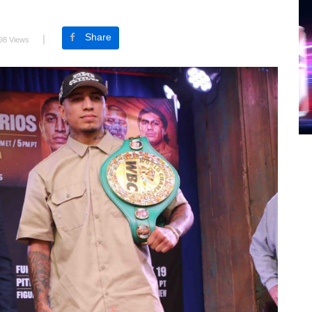
Share
98 Views