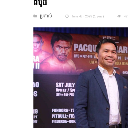
ដំបូង
ប្រដាល់
June 4th, 2025 (1 year)
42