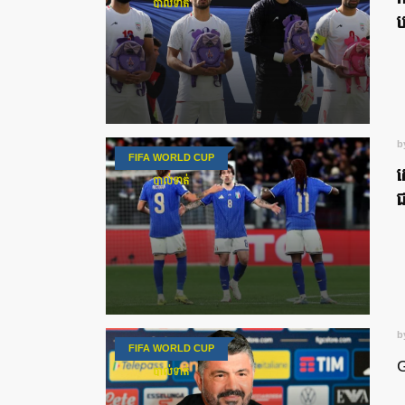
បាល់ទាត់
ប
b
FIFA WORLD CUP
ស
បាល់ទាត់
ជ
b
FIFA WORLD CUP
G
បាល់ទាត់