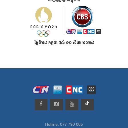
Hotline: 077 790 005