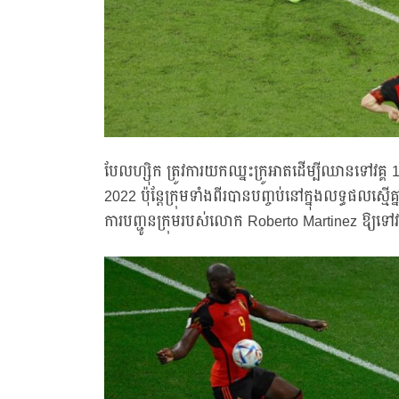
បែលហ្ស៊ិក ត្រូវការយកឈ្នះក្រូអាតដើម្បីឈានទៅវគ្គ 
2022 ប៉ុន្តែក្រុមទាំងពីរបានបញ្ចប់នៅក្នុងលទ្ធផលស
ការបញ្ជូនក្រុមរបស់លោក Roberto Martinez ឱ្យទៅវ