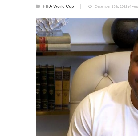
FIFA World Cup
December 13th, 2022 (4 yea