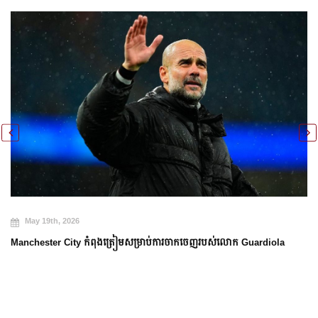
May 19th, 2026
Manchester City កំពុងត្រៀមសម្រាប់ការចាកចេញរបស់លោក Guardiola