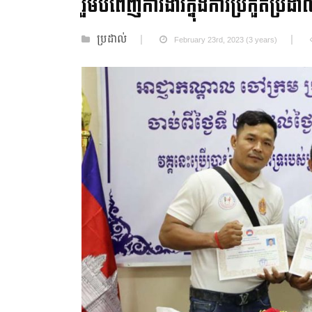
រួមបំពេញការងារក្នុងការប្រកួតប្រដាល់
ប្រដាល់
February 23rd, 2023 (3 years)