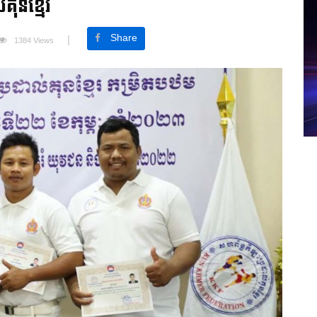
គុនខ្មែរ
Share
1384 Views