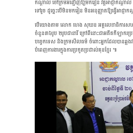
កណ្ដាល ចៅក្រមអញ្ជើញឱ្យមករៀន វគ្គអាជ្ញាកណ្ដា
ទៅរួច ដូច្នេះបើមិនមករៀន មិនអនុញ្ញាតឱ្យធ្វើអាជ្
បើយោងតាម លោក ហេង សុឃន អគ្គលេខាធិការសហព័ន្ធក
ចំនួន៣៦រូប ២រូបជានារី ក្រៅពីនោះជាអតីតកីឡាករប្
បច្ចេកទេស និងក្រមសីលធម៌ ចំពោះអ្នកដែលបានឆ្លងវគ្
បំពេញការងារក្នុងការប្រកួតប្រដាល់គុនខ្មែរ ៕