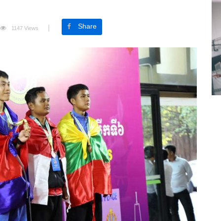
Share
1147 Views