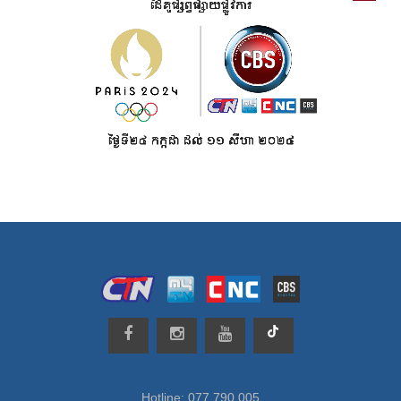
Hotline: 077 790 005