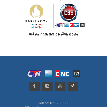
Hotline: 077 790 005