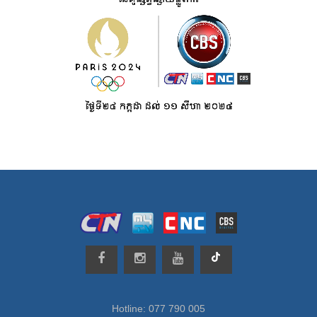
Hotline: 077 790 005