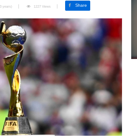
Share
(3 years)
1227 Views