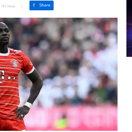
Share
792 Views