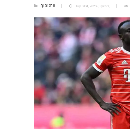
បាល់ទាត់
July 31st, 2023 (3 years)