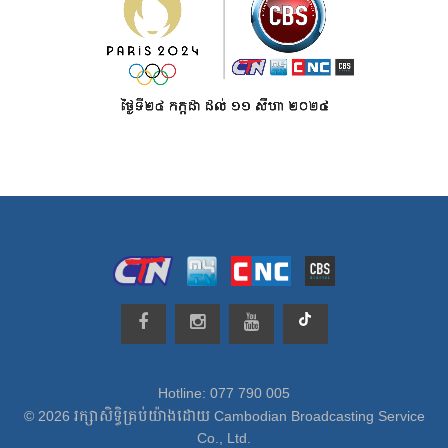
Hotline: 077 790 005
© 2026 រក្សាសិទ្ធិគ្រប់យ៉ាងដោយ Cambodian Broadcasting Service
Co., Ltd.