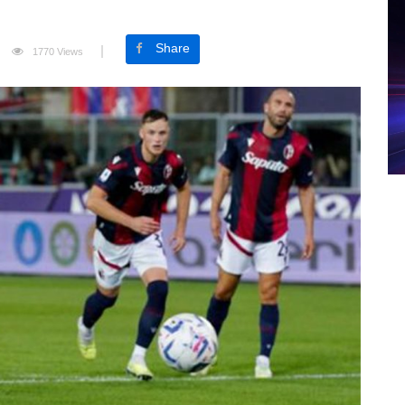
Share
1770 Views