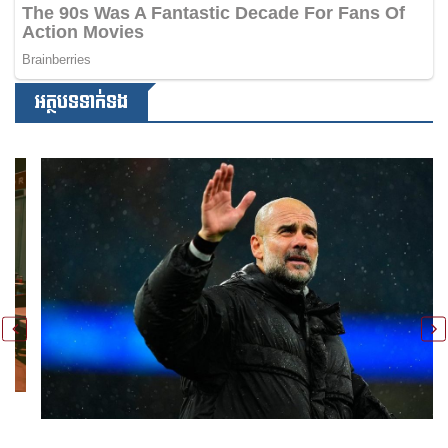
អត្ថបទទាក់ទង