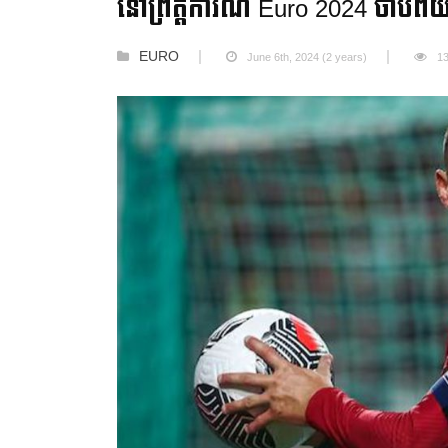
នៅព្រឹត្តិការណ៍ Euro 2024 ចាប
EURO
June 6th, 2024 (2 years)
1