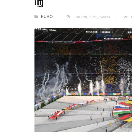
វិញ
EURO
June 18th, 2024 (2 years)