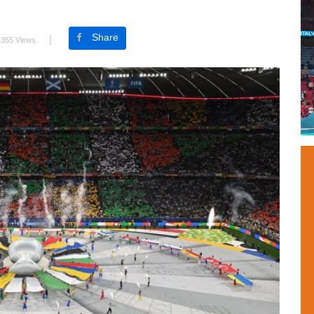
Share
1355 Views