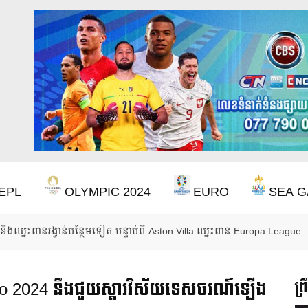
EPL
OLYMPIC 2024
EURO
SEA G
ចាំ ២២ ឆ្នាំ ដើម្បីឈ្នះពាន Premier League
Euro 2024 នឹងជួយស្ដារវិស័យទេសចរណ៍ឡើង
ព្