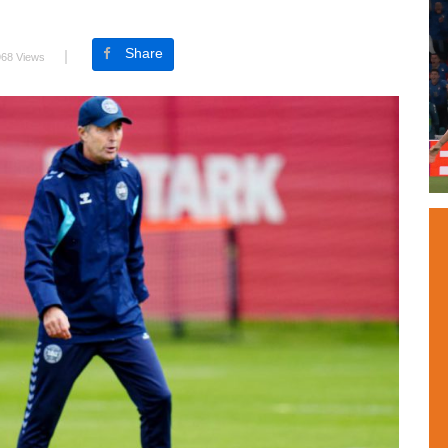
Share
968 Views