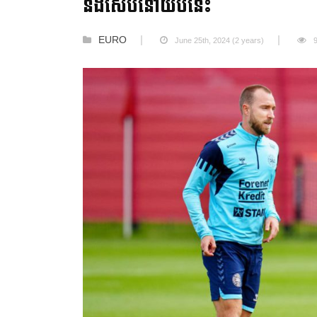
នឹងសែបនៅយប់នេះ
EURO
June 25th, 2024 (2 years)