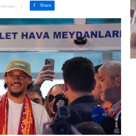
Share
796 Views