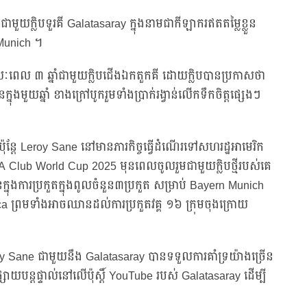
ាមួយក្លិបទួរគី Galatasaray ក្នុងនាមជាកីឡាករឥតតម្លៃខ្លួន
 Munich ។
រយៈពេល ៣ ឆ្នាំជាមួយក្លិបជើងឯកតួកគី ដោយក្លិបបានប្រកាសថា
មួយឆ្នាំ ខាងក្រៅបូករួមទាំងប្រាក់រង្វាន់លើកទឹកចិត្តផ្សេងៗ
ុន្តែ Leroy Sane នៅមានភារកិច្ចធ្វើដំណើរទៅសហរដ្ឋអាមេរិក
A Club World Cup 2025 មុនពេលចូលរួមជាមួយក្លិបថ្មីរបស់គេ
ក្នុងការប្រកួតក្នុងពូលចំនួន៣ប្រកួត សម្រាប់ Bayern Munich
ca ព្រមទាំងអាចឈានដល់ការប្រកួតវគ្គ ១៦ ក្រុមចុងក្រោយ
Leroy Sane ជាមួយនឹង Galatasaray បានទទួលការគាំទ្រយ៉ាងច្រើន
្តផ្ទាល់នៅលើប៉ុស្តិ៍ YouTube របស់ Galatasaray ដើម្បី