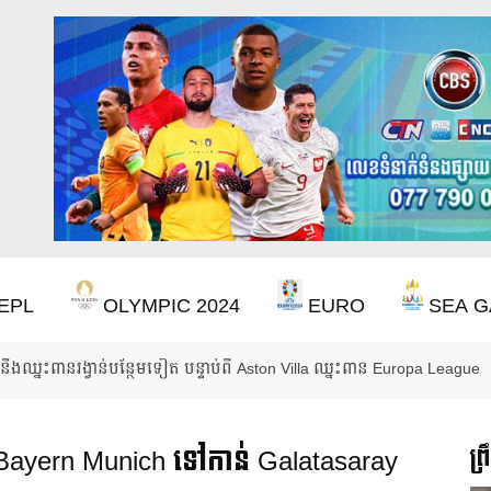
EPL
OLYMPIC 2024
EURO
SEA G
ចាំ ២២ ឆ្នាំ ដើម្បីឈ្នះពាន Premier League
 Bayern Munich ទៅកាន់ Galatasaray
ព្