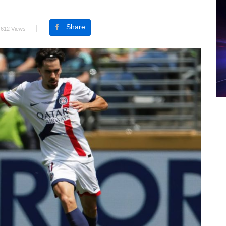
Share
612 Views