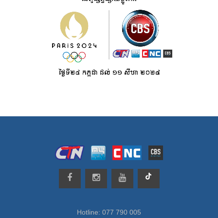
Hotline: 077 790 005