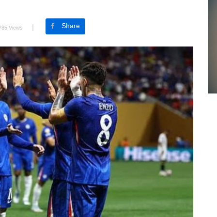
Share
785 Views