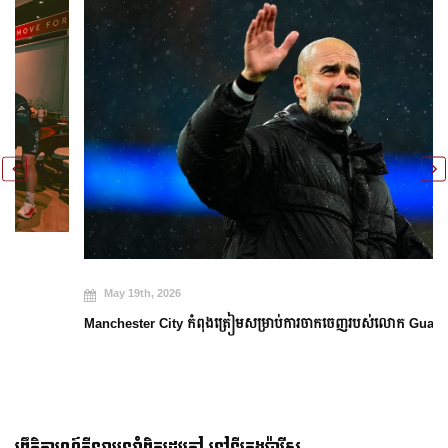
May 19th, 2026
Manchester City កំពុងត្រៀមសម្រាប់ការចាកចេញរបស់លោក Guardiola