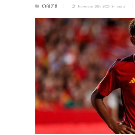
បាល់ទាត់
November 18th, 2025 (9 months)