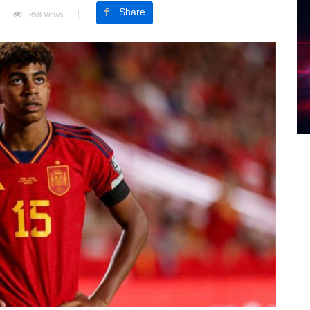
Share
858 Views