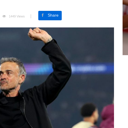
Share
1449 Views