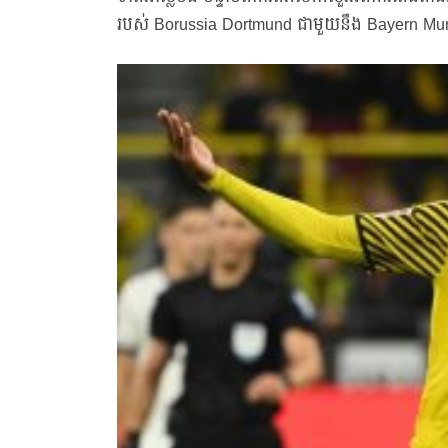
របស់ Borussia Dortmund ជាមួយនឹង Bayern Mu