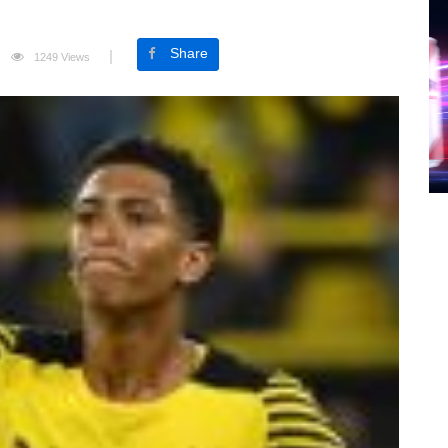
Share
1249 Views