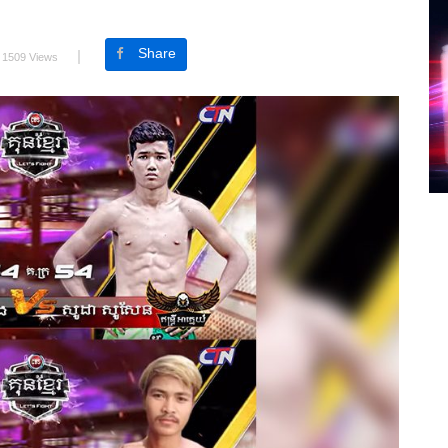
Share
1509 Views