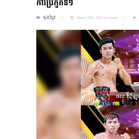
ការប្រកួតទី១
គុនខ្មែរ
March 25th, 2022 (4 years)