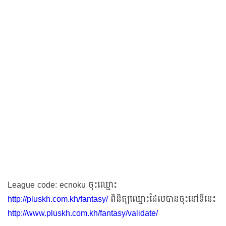
League code: ecnoku ចុះឈ្មោះ
http://pluskh.com.kh/fantasy/
ពិនិត្យឈ្មោះដែលបានចុះនៅទីនេះ
http://www.pluskh.com.kh/fantasy/validate/