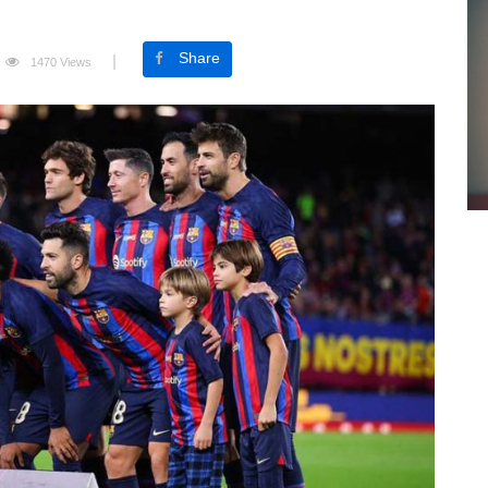
Share
1470 Views