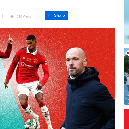
Share
890 Views