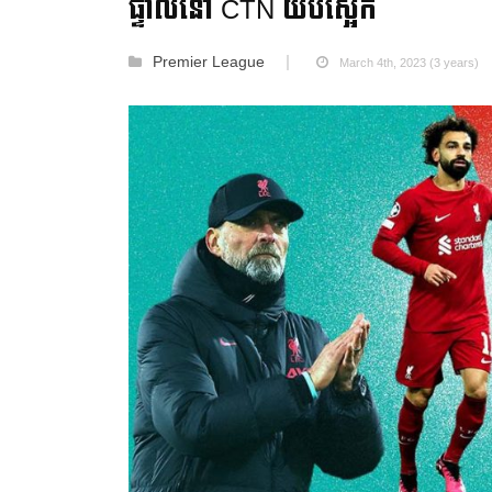
ផ្ទាល់នៅ CTN យប់ស្អែក
Premier League
March 4th, 2023 (3 years)