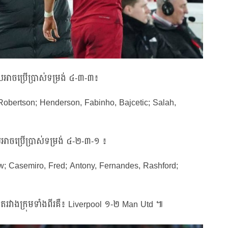
អាចប្រើប្រាស់ទម្រង់ ៤-៣-៣៖
 Robertson; Henderson, Fabinho, Bajcetic; Salah,
ាចប្រើប្រាស់ទម្រង់ ៤-២-៣-១ ៖
; Casemiro, Fred; Antony, Fernandes, Rashford;
រវាងក្រុមទាំងពីរគឺ៖ Liverpool ១-២ Man Utd ៕