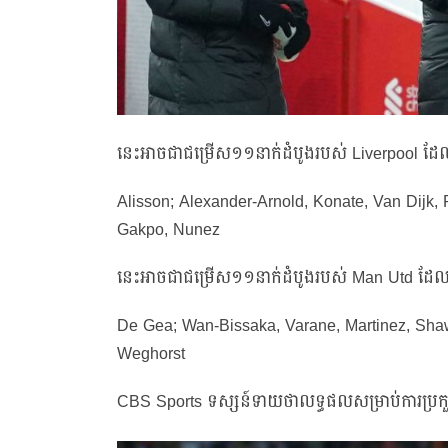
នេះអាចជាជម្រើស១១នាក់ដំបូងរបស់ Liverpool ដែល
Alisson; Alexander-Arnold, Konate, Van Dijk,
Gakpo, Nunez
នេះអាចជាជម្រើស១១នាក់ដំបូងរបស់ Man Utd ដែលអ
De Gea; Wan-Bissaka, Varane, Martinez, Shaw
Weghorst
CBS Sports ទស្សន៍ទាយថាលទ្ធផលសម្រាប់ការប្រកួត