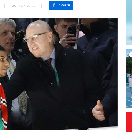
Share
1701 Views