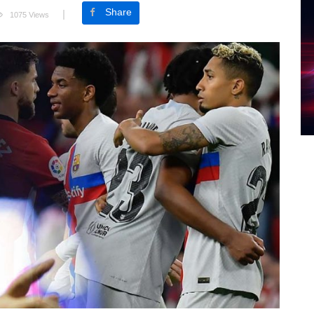
Share
1075 Views