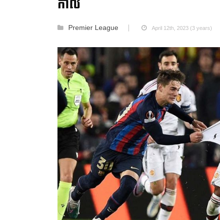
កាល
Premier League
April 12th, 2023 (3 years)