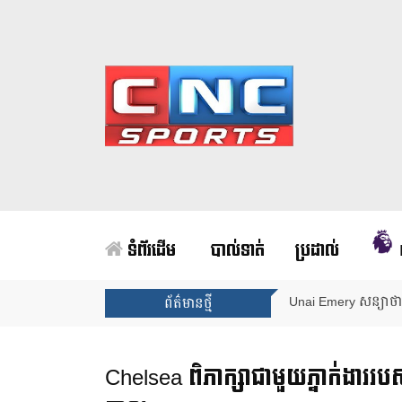
ទំព័រដើម
បាល់ទាត់
ប្រដាល់
Unai Emery សន្យាថាន
ព័ត៌មានថ្មី
Chelsea ពិភាក្សាជាមួយភ្នាក់ងាររបស