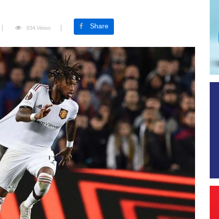
Share
834 Views