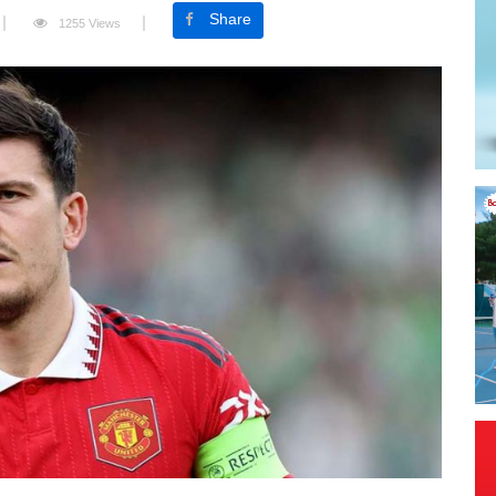
Share
1255 Views