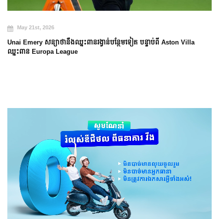
May 20th, 2026
Arsenal បញ្ចប់ការរង់ចាំ ២២ ឆ្នាំ ដើម្បីឈ្នះ
មទៀត បន្ទាប់ពី Aston Villa