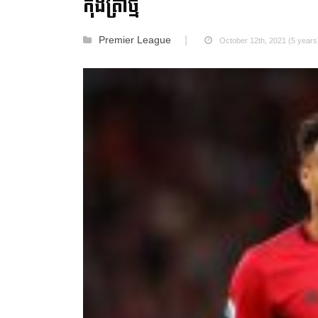
កុងត្រាថ្មី
Premier League
October 12th, 2021 (5 years