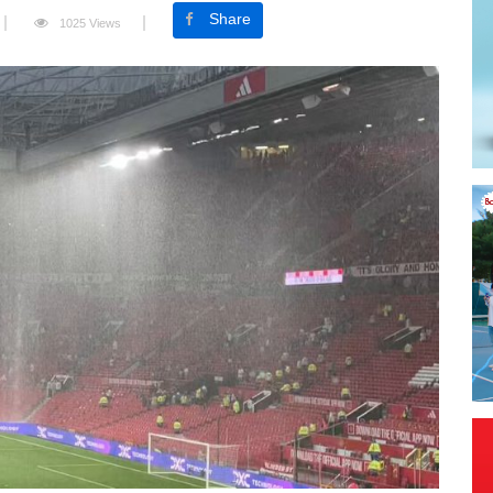
Share
1025 Views