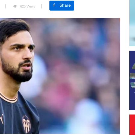
Share
625 Views