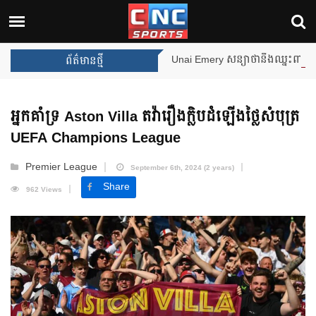
Unai Emery សន្យាថានឹងឈ្នះពានរង្វាន់បន្ថែមទៀត បន្ទាប់ពី
ព័ត៌មានថ្មី
អ្នកគាំទ្រ Aston Villa តវ៉ារឿងក្លិបដំឡើងថ្លៃសំបុត្រ
UEFA Champions League
Premier League
September 6th, 2024 (2 years)
Share
962 Views