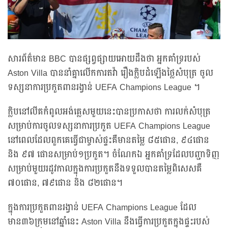
សារព័ត៌មាន BBC បានផ្សព្វផ្សាយអោយដឹងថា អ្នកគាំទ្ររបស់
Aston Villa បាននាំគ្នាលើកការតវ៉ា រឿងក្លិបដំឡើងថ្លៃសំបុត្រ ចូល
ទស្សនាការប្រកួតពានរង្វាន់ UEFA Champions League ។
ក្លិបនៅលីគកំពូលអង់គ្លេសមួយនេះបានប្រកាសថា ការលក់សំបុត្រ
សម្រាប់ការចូលទស្សនាការប្រកួត UEFA Champions League
នៅពេលដែលពួកគេធ្វើជាម្ចាស់ផ្ទះគឺមានតម្លៃ ៨៥ផោន, ៩៤ផោន
និង ៩៧ ផោនសម្រាប់១ប្រកួត។ ចំណែកឯ អ្នកគាំទ្រដែលបញ្ជាទិញ
សម្រាប់មួយរដូវកាលក្នុងការប្រកួតនឹងទទួលបានតម្លៃពិសេសគឺ
៧០ផោន, ៧៩ផោន និង ៨២ផោន។
ក្នុងការប្រកួតពានរង្វាន់ UEFA Champions League ដែល
មាន៣៦ក្រុមនៅឆ្នាំនេះ Aston Villa នឹងធ្វើការប្រកួតក្នុងផ្ទះរបស់