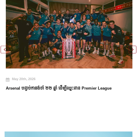
May 20th, 2026
Arsenal បញ្ចប់ការរង់ចាំ ២២ ឆ្នាំ ដើម្បីឈ្នះពាន Premier League