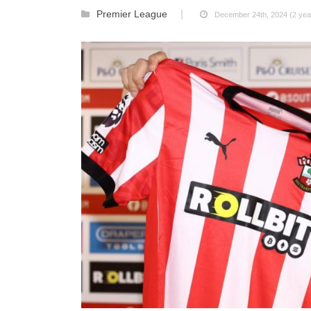
Premier League
December 24th, 2024 (2 yea