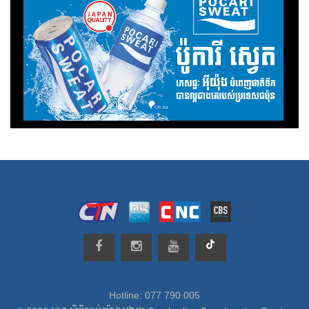
Hotline: 077 790 005