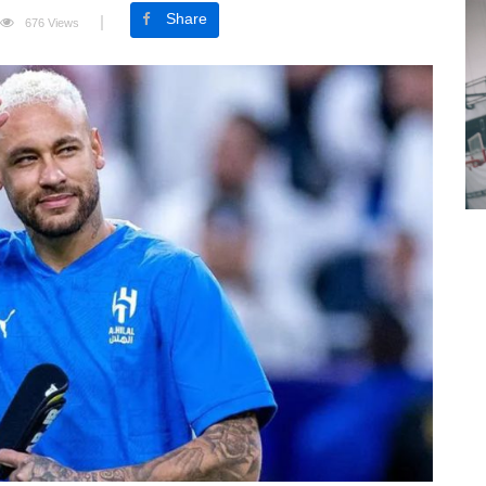
Share
676 Views