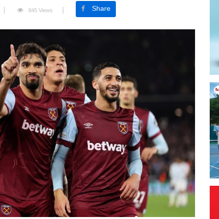
Share
845 Views