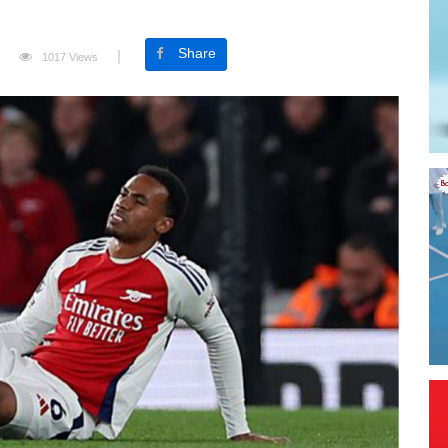
Share
1017 Views