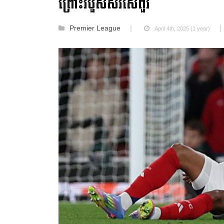
ព្រោះរបួសសរសៃពួរ
Premier League
April 4th, 2025 (1 year)