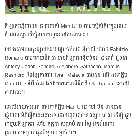
កីឡាករឆ្នើមចំនួន ៥ រូបរបស់ Man UTD បានស្នើសុំក្លិបក្នុងពេល
ដំណាលគ្នា ដើម្បីចាកចេញនៅរដូវកាលនេះ។
យោងតាមការចុះផ្សាយដោយអ្នកកាសែត អ៊ីតាលី លោក Fabrizio
Romano បានអោយដឹងថា មានកីឡាករឆ្នើមចំនួន ៥ នាក់ ដូចជា
Antony, Jadon Sancho, Alejandro Garnacho, Marcus
Rashford និងខ្សែការពារ Tyrell Malacia បានជូនដំណឹងទៅក្លិប
Man UTD អំពី បំណងចង់ចាកចេញពីទឹកដី Old Trafford នៅរដូវ
កាលនេះ។
ទោះបីជាយ៉ាងណា ខាងភាគីក្លិប Man UTD នៅ មិន ទាន់បាន
ឆ្លើយតបអំពីរឿងនេះនោះទេ ដោយពួកគេបានពន្យារ ពេល ដើម្បី ជួប
ជាមួយកីឡាករដល់ខែ កក្កដា សម្រាប់ ការ ស្វែងរកដំណោះ
ស្រាយសមស្របជូនកីឡាករ ម្នាក់ ៗ។