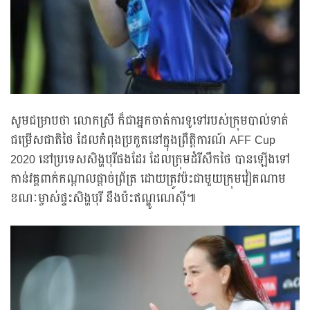
សូមជម្រាបថា លោកស្រី ក៏ជាអ្នកចាត់ការទូទៅរបស់ក្រុមបាល់ទាត់
ជម្រើសជាតិថៃ ដែលកំពុងប្រកួតនៅក្នុងព្រឹត្តិការណ៍ AFF Cup
2020 នៅប្រទេសសិង្ហបុរីផងដែរ ដែលក្រុមដំរីសឹកថៃ បានឡើងទៅ
កាន់វគ្គពាក់កណ្ដាលផ្ដាច់ព្រ័ត្រ ដោយត្រូវប៉ះជាមួយក្រុមវៀតណាម
ខណៈម្ចាស់ផ្ទះសិង្ហបុរី នឹងប៉ះឥណ្ឌូណេស៊ី៕